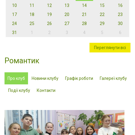
10
11
12
13
14
15
16
17
18
19
20
21
22
23
24
25
26
27
28
29
30
31
1
2
3
4
5
6
Переглянути всі
Романтик
Про клуб
Новини клубу
Графік роботи
Галереї клубу
Події клубу
Контакти