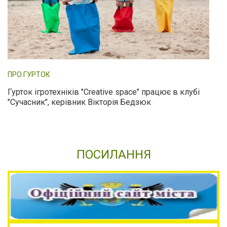
ПРО ГУРТОК
Гурток ігротехніків "Creative space" працює в клубі
"Сучасник", керівник Вікторія Бедзюк
ПОСИЛАННЯ