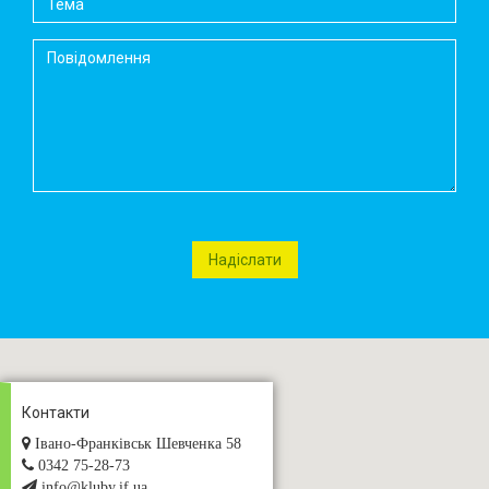
Контакти
Івано-Франківськ Шевченка 58
0342 75-28-73
info@kluby.if.ua