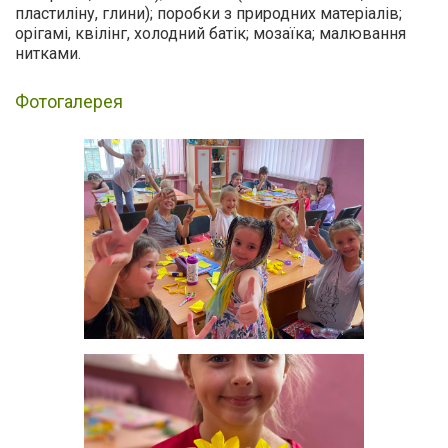
пластиліну, глини); поробки з природних матеріалів;
орігамі, квілінг, холодний батік; мозаїка; малювання
нитками.
Фотогалерея