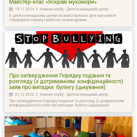
Майстер-клас «Яскраві мухомори»
19.11.2024
Новини клубу - Дитячо-юнацький центр
В дитячо-юнацькому центрі на майстер-класі діти навчалися
створювати іграшку-грибочок своїми руками.
Про затвердження Порядку подання та
розгляду (з дотриманням конфіденційності)
заяв про випадки булінгу (цькування)
01.12.2023
Новини клубу - Дитячо-юнацький центр
Про затвердження Порядку подання та розгляду (з дотриманням
конфіденційності) заяв про випадки булінгу (цькування)