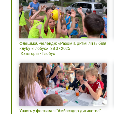
Флешмоб-челендж «Разом в ритмі літа» біля
клубу «Глобус»
28.07.2025
Категорія - Глобус
Участь у фестивалі "Амбасадор дитинства"