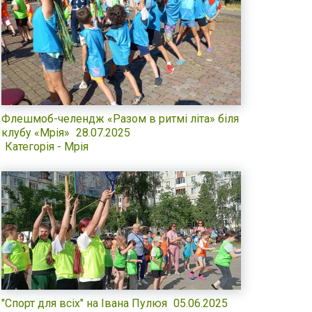
Флешмоб-челендж «Разом в ритмі літа» біля
клубу «Мрія»
28.07.2025
Категорія - Мрія
"Спорт для всіх" на Івана Пулюя
05.06.2025