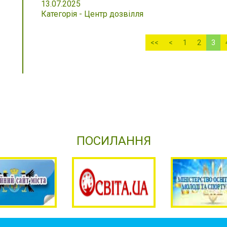
13.07.2025
Категорія - Центр дозвілля
<<
<
1
2
3
ПОСИЛАННЯ