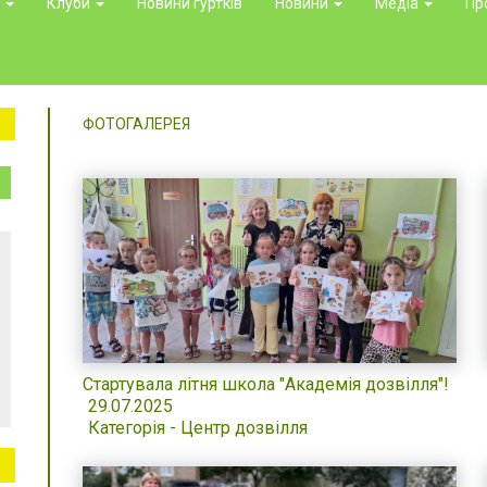
и
Клуби
Новини гуртків
Новини
Медіа
Пр
ФОТОГАЛЕРЕЯ
Стартувала літня школа "Академія дозвілля"!
29.07.2025
Категорія - Центр дозвілля