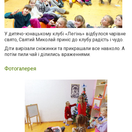
У дитячо-юнацькому клубі «Легінь» відбулося чарівне
свято, Святий Миколай приніс до клубу радість і чудо.
Діти вирізали сніжинки та прикрашали все навколо. А
потім пили чай і ділились враженнями.
Фотогалерея