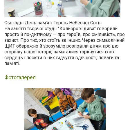
Сьогодні День пам’яті Героїв Небесної Сотні.
На занятті творчої студії "Кольорові дива" говорили
просто й по-дитячому — про героїв, про сміливість, про
захист. Про тих, хто стоїть за інших. Через символічний
ЩИТ обережно й зрозуміло розповіли дітям про цю
сторінку нашої історії, намагалися торкнутися їхніх
сердець і посіяти в них відчуття вдячності, поваги та
пам’яті.
Фотогалерея