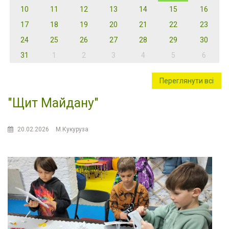
10
11
12
13
14
15
16
17
18
19
20
21
22
23
24
25
26
27
28
29
30
31
1
2
3
4
5
6
Переглянути всі
"Щит Майдану"
20.02.2026
М.Кукуруза