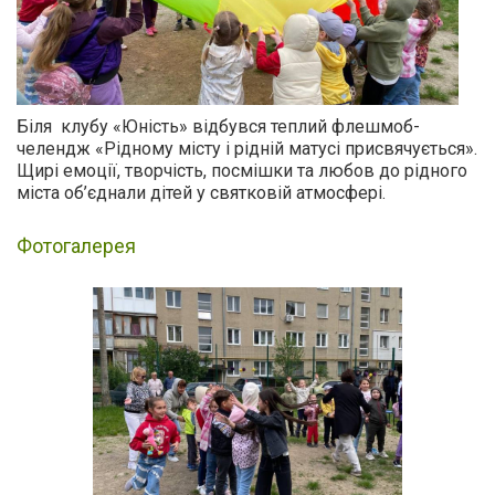
Біля клубу «Юність» відбувся теплий флешмоб-
челендж «Рідному місту і рідній матусі присвячується».
Щирі емоції, творчість, посмішки та любов до рідного
міста об’єднали дітей у святковій атмосфері.
Фотогалерея