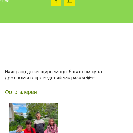
о нас
Найкращі дітки, щирі емоції, багато сміху та
дуже класно проведений час разом ❤️✨
Фотогалерея