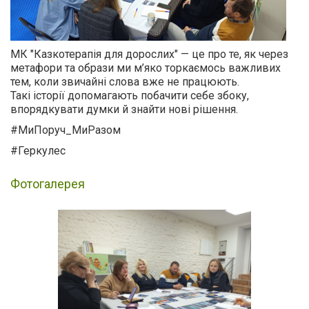
МК "Казкотерапія для дорослих" — це про те, як через
метафори та образи ми м’яко торкаємось важливих
тем, коли звичайні слова вже не працюють.
Такі історії допомагають побачити себе збоку,
впорядкувати думки й знайти нові рішення.
#МиПоруч_МиРазом
#Геркулес
Фотогалерея