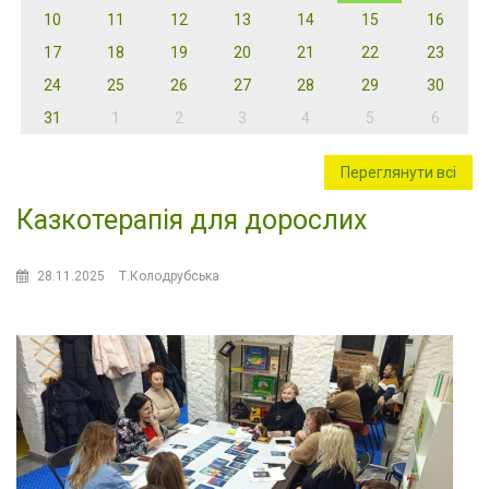
10
11
12
13
14
15
16
17
18
19
20
21
22
23
24
25
26
27
28
29
30
31
1
2
3
4
5
6
Переглянути всі
Казкотерапія для дорослих
28.11.2025
Т.Колодрубська