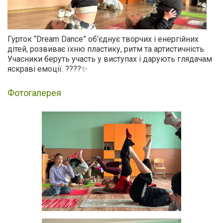
Гурток “Dream Dance” об’єднує творчих і енергійних
дітей, розвиває їхню пластику, ритм та артистичність.
Учасники беруть участь у виступах і дарують глядачам
яскраві емоції. ????✨
Фотогалерея