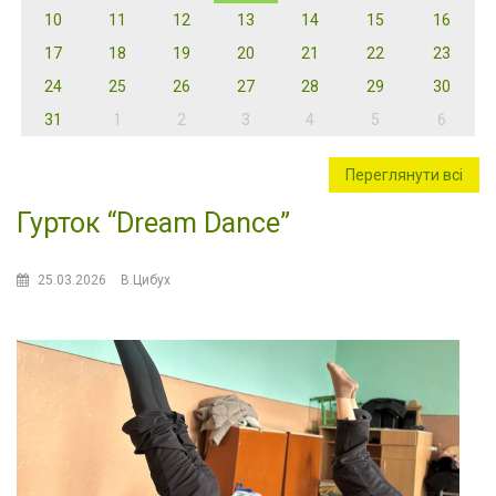
10
11
12
13
14
15
16
17
18
19
20
21
22
23
24
25
26
27
28
29
30
31
1
2
3
4
5
6
Переглянути всі
Гурток “Dream Dance”
25.03.2026
В.Цибух