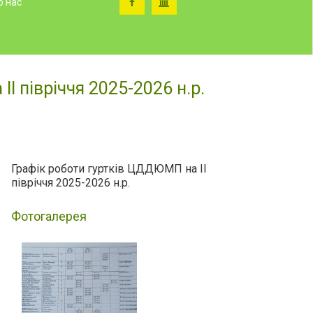
о нас
І півріччя 2025-2026 н.р.
Графік роботи гуртків ЦДДЮМП на ІІ
півріччя 2025-2026 н.р.
Фотогалерея