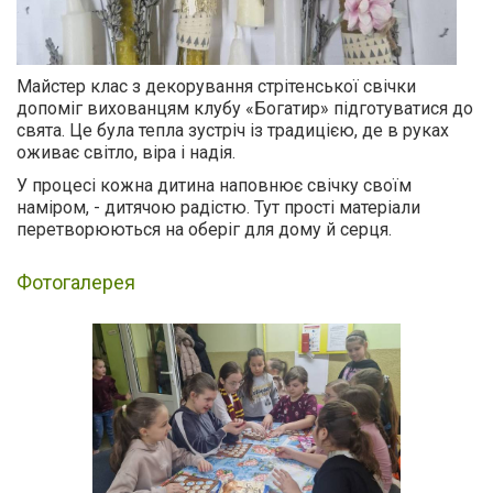
Майстер клас з декорування стрітенської свічки
допоміг вихованцям клубу «Богатир» підготуватися до
свята. Це була тепла зустріч із традицією, де в руках
оживає світло, віра і надія.
У процесі кожна дитина наповнює свічку своїм
наміром, - дитячою радістю. Тут прості матеріали
перетворюються на оберіг для дому й серця.
Фотогалерея