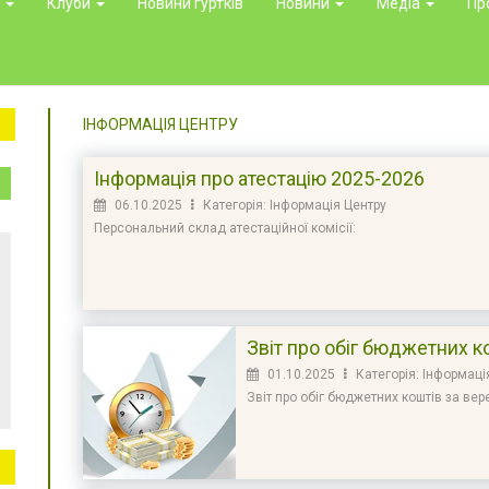
и
Клуби
Новини гуртків
Новини
Медіа
Пр
ІНФОРМАЦІЯ ЦЕНТРУ
Інформація про атестацію 2025-2026
06.10.2025
Категорія: Інформація Центру
Персональний склад атестаційної комісії:
Звіт про обіг бюджетних к
01.10.2025
Категорія: Інформаці
Звіт про обіг бюджетних коштів за ве
льніше