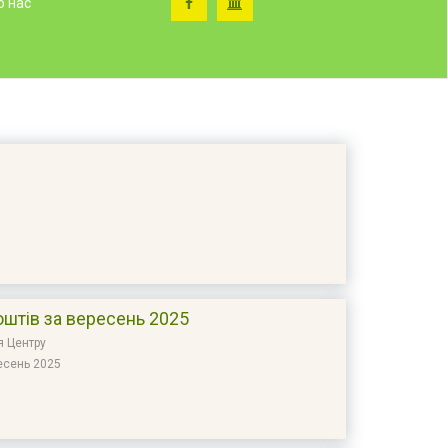
о нас
оштів за вересень 2025
я Центру
ресень 2025