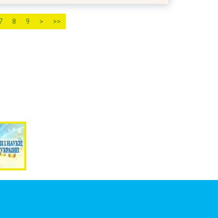
7
8
9
>
>>