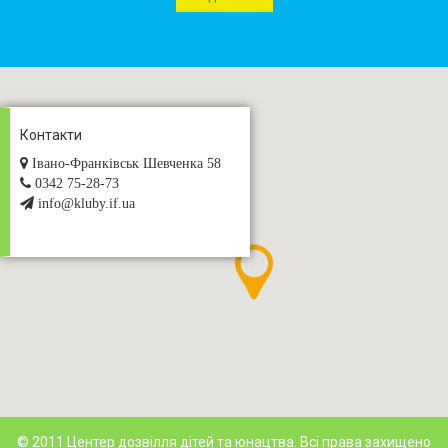
Контакти
Івано-Франківськ Шевченка 58
0342 75-28-73
info@kluby.if.ua
© 2011 Центер дозвілля дітей та юнацтва. Всі права захищено