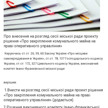
Про внесення на розгляд сесії міської ради проекту
рішення «Про закріплення комунального майна на
праві оперативного управління»
Керуючись ст.ст. 26, 59, 60 Закону України «Про місцеве
самоврядування в Україні», ст.ст. 78, 137 Господарського кодексу
України, ст.ст. 172, 327 Цивільного кодексу України, виконавчий
комітет Івано-Франківської міської ради
вирішив:
1.Внести на розгляд сесії міської ради проект рішення
«Про закріплення комунального майна на праві
оперативного управління» (додається).
2.Рішення виконавчого комітету Івано-Франківської