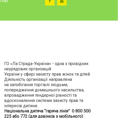
о нас
ГО «Ла Страда-Україна» - одна з провідних
неурядових організацій
України у сфері захисту прав жінок та дітей.
Діяльність організації направлена
на запобігання торгівлі людьми,
попередження домашнього насильства,
впровадження тендерної рівності та
вдосконалення системи захисту прав та
інтересів дитини.
Національна дитяча “гаряча лінія” 0 800 500
225 або 772 (для дзвінків з мобільного)