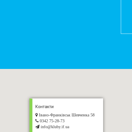
Контакти
Івано-Франківськ Шевченка 58
0342 75-28-73
info@kluby.if.ua